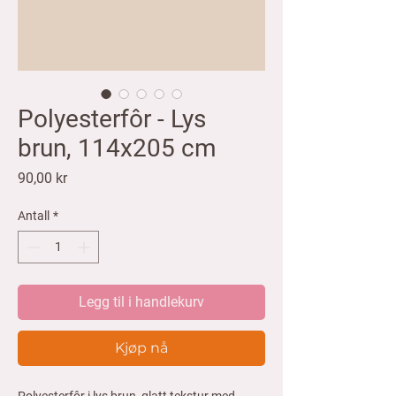
Polyesterfôr - Lys
brun, 114x205 cm
Pris
90,00 kr
Antall
*
Legg til i handlekurv
Kjøp nå