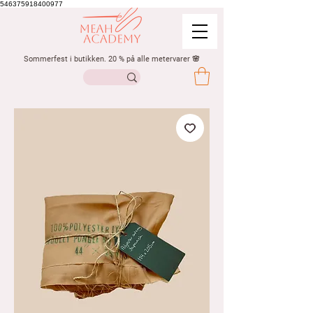
546375918400977
Sommerfest i butikken. 20 % på alle metervarer 🌸