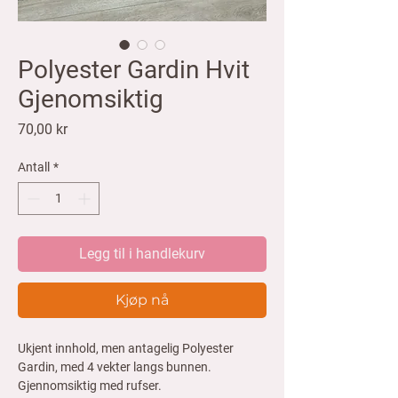
Polyester Gardin Hvit
Gjenomsiktig
Pris
70,00 kr
Antall
*
Legg til i handlekurv
Kjøp nå
Ukjent innhold, men antagelig Polyester
Gardin, med 4 vekter langs bunnen.
Gjennomsiktig med rufser.