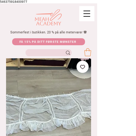
546375918400977
Sommerfest i butikken. 20 % på alle metervarer 🌸
FÅ 15% PÅ DITT FØRSTE MØNSTER