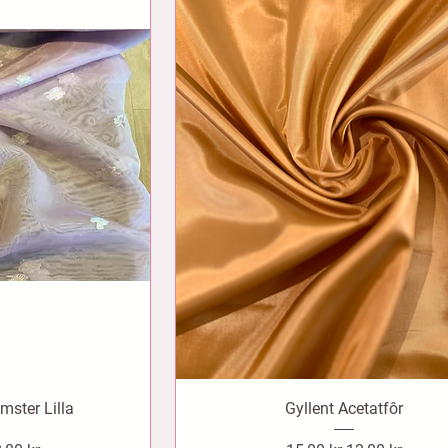
mster Lilla
Gyllent Acetatfôr