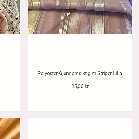
Polyester Gjennomsiktig m Striper Lilla
Pris
25,00 kr