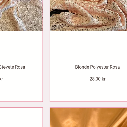
 Støvete Rosa
Blonde Polyester Rosa
Pris
kr
28,00 kr