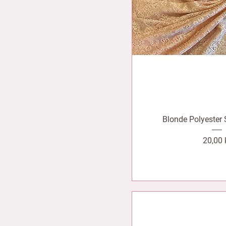
Blonde Polyester
Pris
20,00 