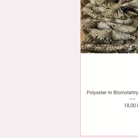
Polyester m Blomstertry
Pris
18,00 