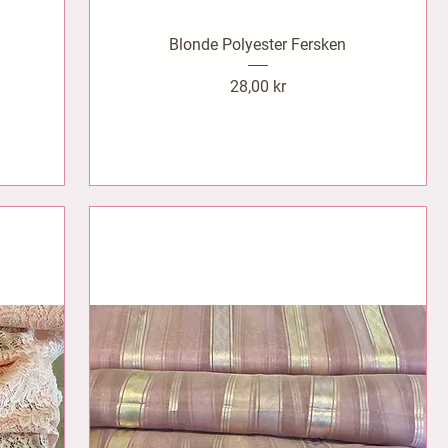
Blonde Polyester Fersken
Pris
28,00 kr