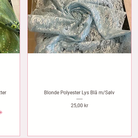
ter
Blonde Polyester Lys Blå m/Sølv
Pris
25,00 kr
☀️