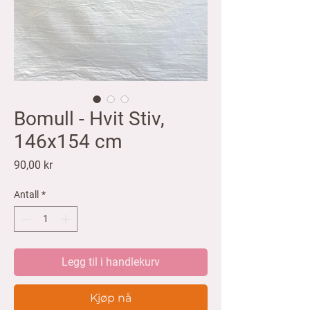
Bomull - Hvit Stiv,
146x154 cm
Pris
90,00 kr
Antall
*
Legg til i handlekurv
Kjøp nå