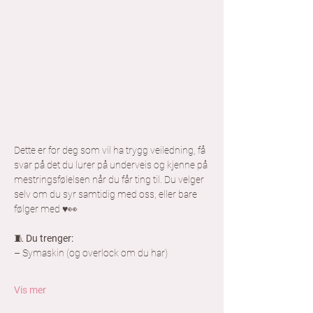
Dette er for deg som vil ha trygg veiledning, få 
svar på det du lurer på underveis og kjenne på 
mestringsfølelsen når du får ting til. Du velger 
selv om du syr samtidig med oss, eller bare 
følger med ♥️👀
🧵 
Du trenger:
– Symaskin (og overlock om du har)
Vis mer