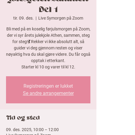
Del 1
tir. 09. des.
  |  
Live Symorgen på Zoom
Bli med på en koselig førjulsmorgen på Zoom,
der vi syr årets julekjole Athen, sammen, steg
for steg!💃 Rekker vi ikke absolutt alt, så
guider vi deg gjennom resten og viser
nøyaktig hva du skal gjøre videre. Du får også
opptak i etterkant.
Starter kl 10 og varer til kl 12.
Registreringen er lukket
Se andre arrangementer
Tid og sted
09. des. 2025, 10:00 – 12:00