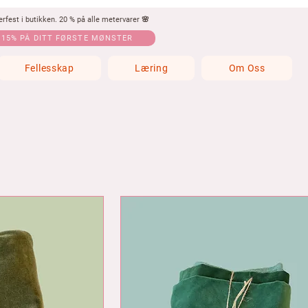
fest i butikken. 20 % på alle metervarer 🌸
 15% PÅ DITT FØRSTE MØNSTER
Fellesskap
Læring
Om Oss