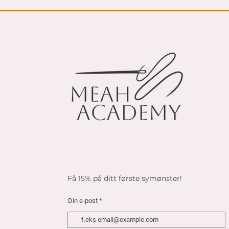
Få 15% på ditt første symønster!
Din e-post