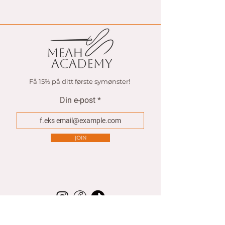
Få 15% på ditt første symønster!
Din e-post
Join
BUTIKKEN