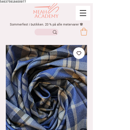
546375918400977
Sommerfest i butikken. 20 % på alle metervarer 🌸