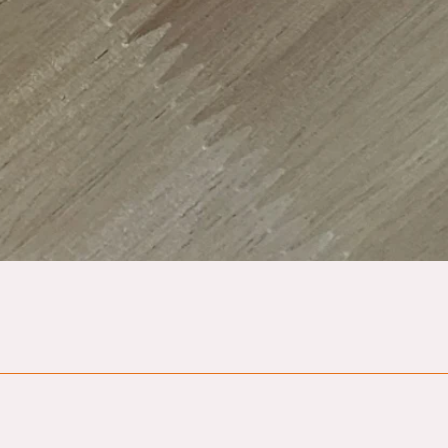
Hurtigvisning