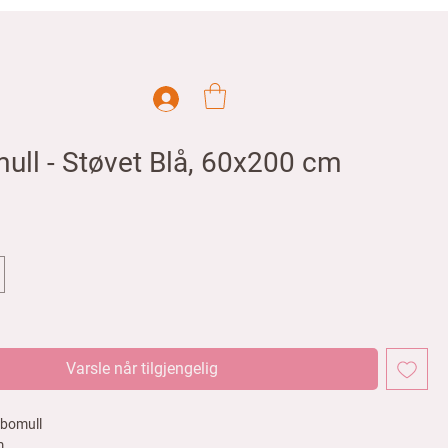
ull - Støvet Blå, 60x200 cm
Varsle når tilgjengelig
å bomull
cm