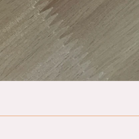
Hurtigvisning