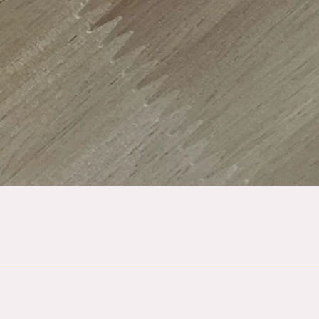
Hurtigvisning