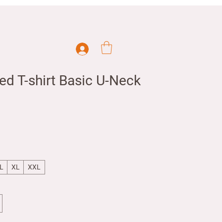
ed T-shirt Basic U-Neck
L
XL
XXL