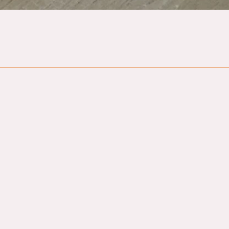
Hurtigvisning