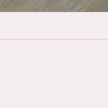
Hurtigvisning