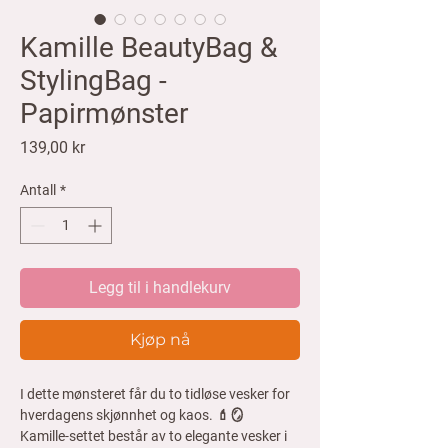
Kamille BeautyBag &
StylingBag -
Papirmønster
Pris
139,00 kr
Antall
*
Legg til i handlekurv
Kjøp nå
I dette mønsteret får du to tidløse vesker for
hverdagens skjønnhet og kaos. 💄🪞
Kamille-settet består av to elegante vesker i