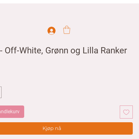
- Off-White, Grønn og Lilla Ranker
handlekurv
Kjøp nå