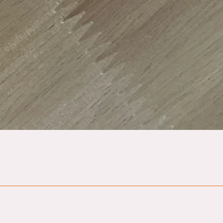
Hurtigvisning