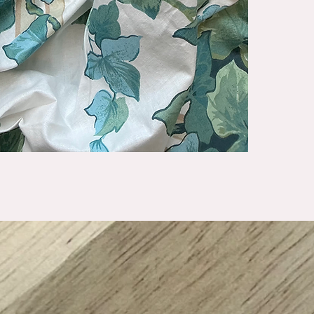
OBS: Dette er r