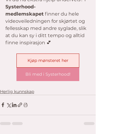
Systerhood-
medlemskapet
 finner du hele 
videoveiledningen for skjørtet og 
fellesskap med andre syglade, slik 
at du kan sy i ditt tempo og alltid 
finne inspirasjon 💕
Kjøp mønsteret her
Bli med i Systerhood!
Herlig kunnskap