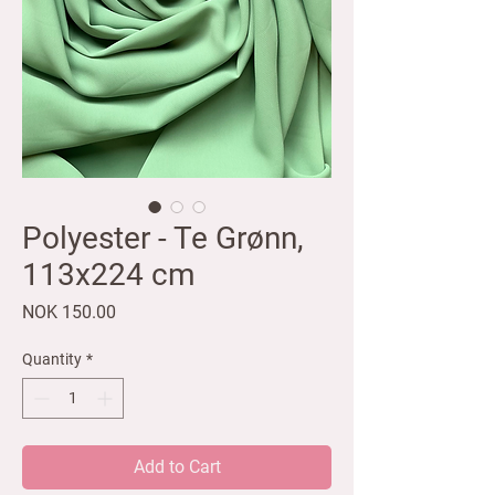
Polyester - Te Grønn,
113x224 cm
Price
NOK 150.00
Quantity
*
Add to Cart