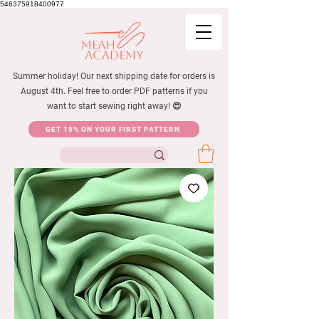
546375918400977
Summer holiday! Our next shipping date for orders is
August 4th. Feel free to order PDF patterns if you
want to start sewing right away! 😍
GET 15% ON YOUR FIRST PATTERN