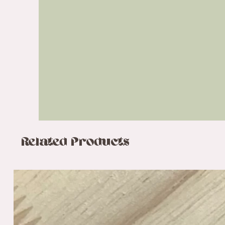
Related Products