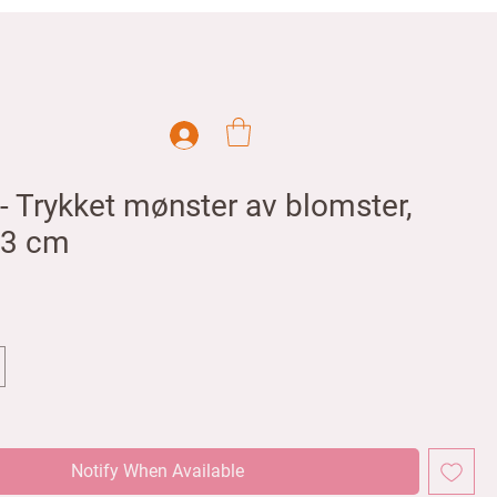
- Trykket mønster av blomster,
63 cm
rice
Notify When Available