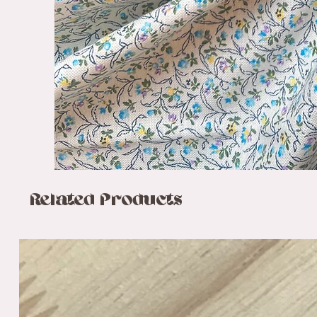
Related Products