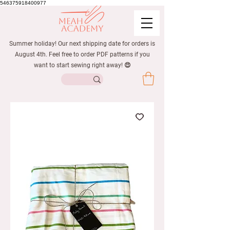
546375918400977
Summer holiday! Our next shipping date for orders is
August 4th. Feel free to order PDF patterns if you
want to start sewing right away! 😍