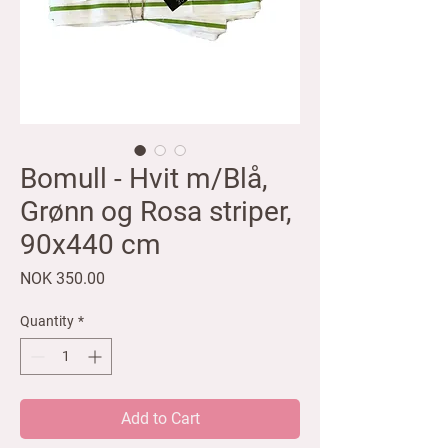
Bomull - Hvit m/Blå,
Grønn og Rosa striper,
90x440 cm
Price
NOK 350.00
Quantity
*
Add to Cart