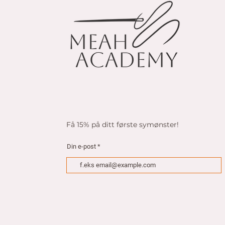
Få 15% på ditt første symønster!
Din e-post