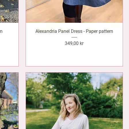
rn
Alexandria Panel Dress - Paper pattern
Pris
349,00 kr