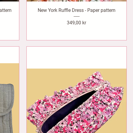
attern
New York Ruffle Dress - Paper pattern
Pris
349,00 kr