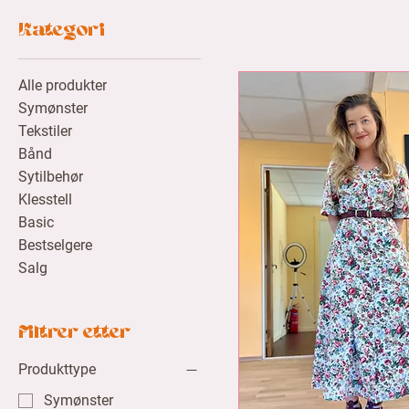
Kategori
Alle produkter
Symønster
Tekstiler
Bånd
Sytilbehør
Klesstell
Basic
Bestselgere
Salg
Filtrer etter
Produkttype
Symønster